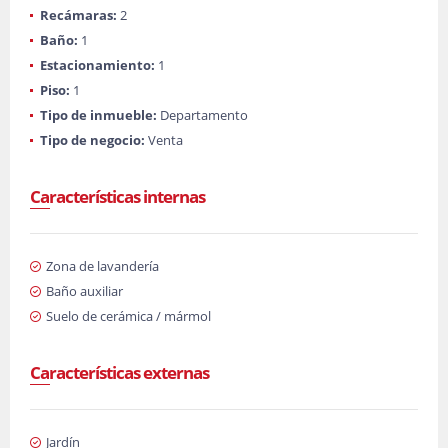
Recámaras:
2
Baño:
1
Estacionamiento:
1
Piso:
1
Tipo de inmueble:
Departamento
Tipo de negocio:
Venta
Características internas
Zona de lavandería
Baño auxiliar
Suelo de cerámica / mármol
Características externas
Jardín