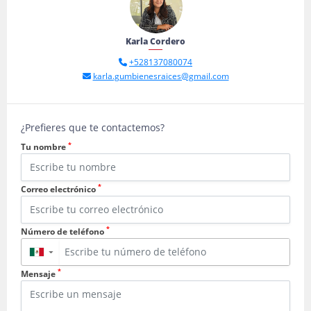
Karla Cordero
+528137080074
karla.gumbienesraices@gmail.com
¿Prefieres que te contactemos?
*
Tu nombre
*
Correo electrónico
*
Número de teléfono
▼
*
Mensaje