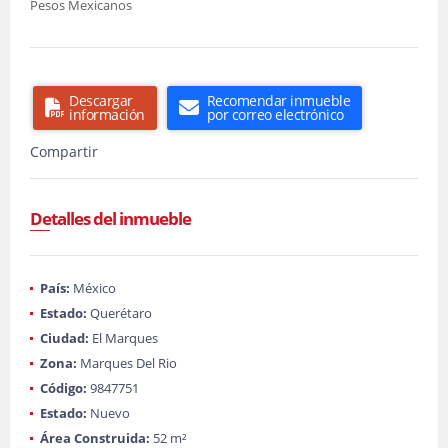
Pesos Mexicanos
Descargar
Recomendar inmueble
información
por correo electrónico
Compartir
Detalles del inmueble
País:
México
Estado:
Querétaro
Ciudad:
El Marques
Zona:
Marques Del Rio
Código:
9847751
Estado:
Nuevo
Área Construida:
52 m²