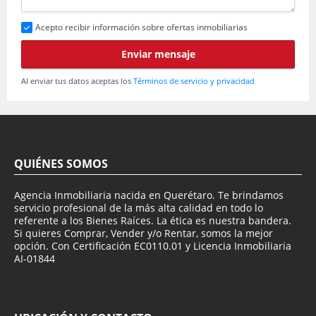
Acepto recibir información sobre ofertas inmobiliarias
Enviar mensaje
Al enviar tus datos aceptas los
Términos de servicio y privacidad
QUIÉNES SOMOS
Agencia Inmobiliaria nacida en Querétaro. Te brindamos
servicio profesional de la más alta calidad en todo lo
referente a los Bienes Raíces. La ética es nuestra bandera.
Si quieres Comprar, Vender y/o Rentar, somos la mejor
opción. Con Certificación EC0110.01 y Licencia Inmobiliaria
AI-01844