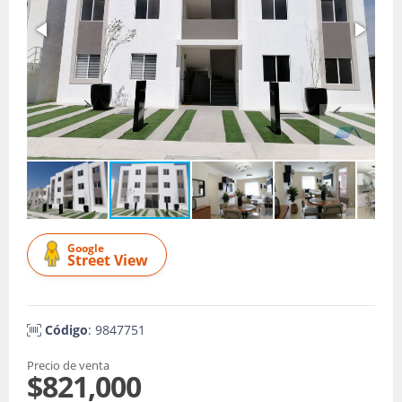
Google
Street View
Código
: 9847751
Precio de venta
$821,000