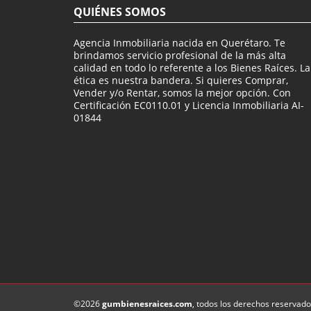
QUIÉNES SOMOS
Agencia Inmobiliaria nacida en Querétaro. Te
brindamos servicio profesional de la más alta
calidad en todo lo referente a los Bienes Raíces. La
ética es nuestra bandera. Si quieres Comprar,
Vender y/o Rentar, somos la mejor opción. Con
Certificación EC0110.01 y Licencia Inmobiliaria AI-
01844
©2026
gumbienesraices.com
, todos los derechos reservado