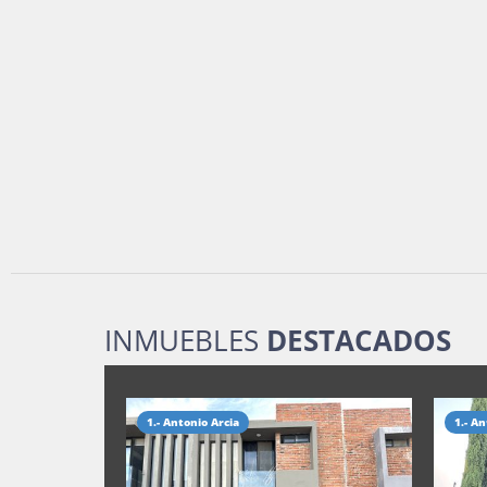
INMUEBLES
DESTACADOS
1.- Antonio Arcia
1.- An