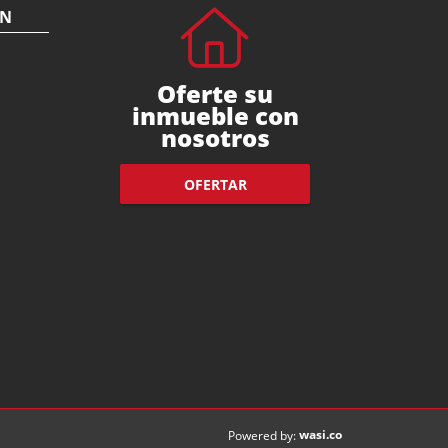
ÓN
Oferte su
inmueble con
nosotros
OFERTAR
wasi.co
Powered by: