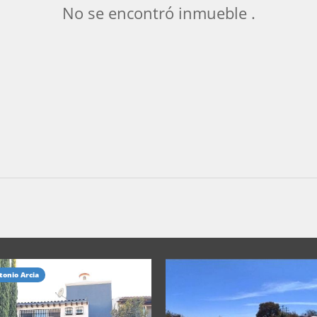
No se encontró inmueble .
tonio Arcia