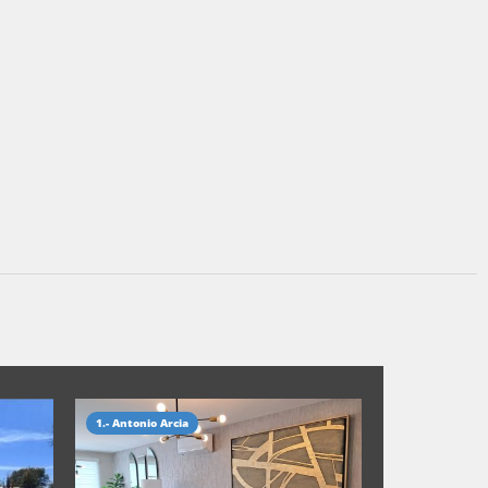
1.- Antonio Arcia