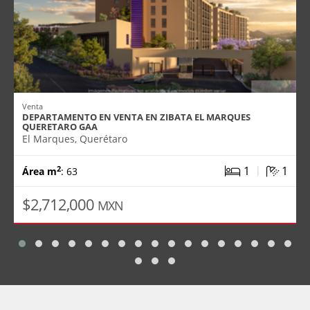
Venta
DEPARTAMENTO EN VENTA EN ZIBATA EL MARQUES
QUERETARO GAA
El Marques, Querétaro
|
1
1
2
Área m
: 63
$2,712,000
MXN