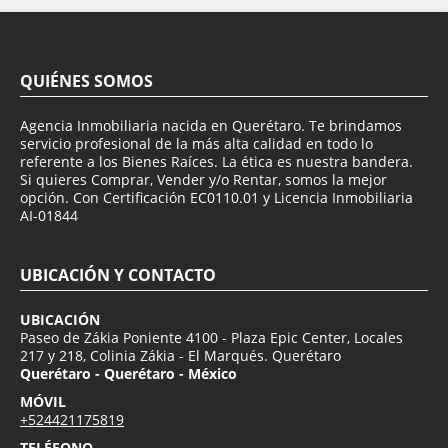
QUIÉNES SOMOS
Agencia Inmobiliaria nacida en Querétaro. Te brindamos
servicio profesional de la más alta calidad en todo lo
referente a los Bienes Raíces. La ética es nuestra bandera.
Si quieres Comprar, Vender y/o Rentar, somos la mejor
opción. Con Certificación EC0110.01 y Licencia Inmobiliaria
AI-01844
UBICACIÓN Y CONTACTO
UBICACIÓN
Paseo de Zákia Poniente 4100 - Plaza Epic Center, Locales
217 y 218, Colinia Zákia - El Marqués. Querétaro
Querétaro - Querétaro - México
MÓVIL
+524421175819
TELÉFONO