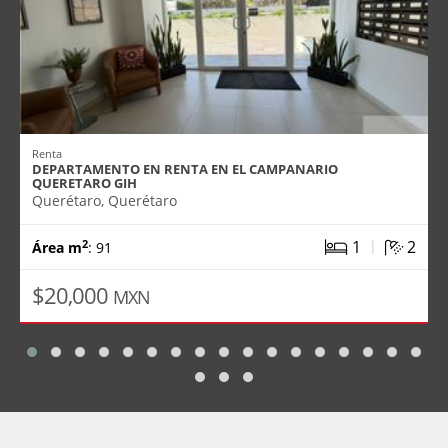
Renta
DEPARTAMENTO EN RENTA EN EL CAMPANARIO
QUERETARO GIH
Querétaro, Querétaro
|
1
2
2
Área m
: 91
$20,000
MXN