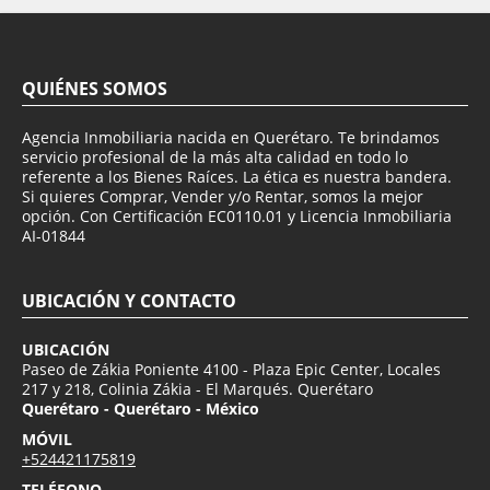
QUIÉNES SOMOS
Agencia Inmobiliaria nacida en Querétaro. Te brindamos
servicio profesional de la más alta calidad en todo lo
referente a los Bienes Raíces. La ética es nuestra bandera.
Si quieres Comprar, Vender y/o Rentar, somos la mejor
opción. Con Certificación EC0110.01 y Licencia Inmobiliaria
AI-01844
UBICACIÓN Y CONTACTO
UBICACIÓN
Paseo de Zákia Poniente 4100 - Plaza Epic Center, Locales
217 y 218, Colinia Zákia - El Marqués. Querétaro
Querétaro - Querétaro - México
MÓVIL
+524421175819
TELÉFONO