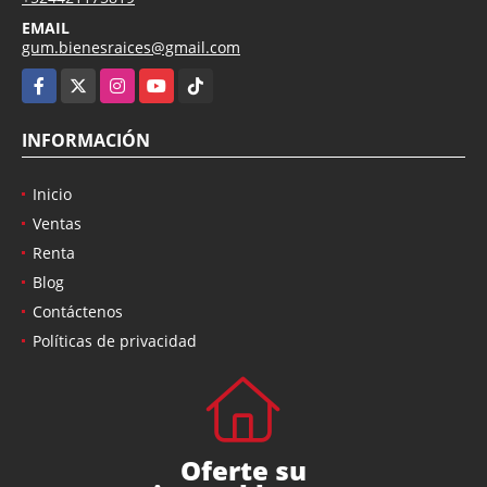
EMAIL
gum.bienesraices@gmail.com
Facebook
X
Instagram
YouTube
TikTok
INFORMACIÓN
Inicio
Ventas
Renta
Blog
Contáctenos
Políticas de privacidad
Oferte su