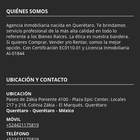
QUIÉNES SOMOS
Agencia Inmobiliaria nacida en Querétaro. Te brindamos
servicio profesional de la más alta calidad en todo lo
referente a los Bienes Raíces. La ética es nuestra bandera.
Si quieres Comprar, Vender y/o Rentar, somos la mejor
opción. Con Certificación EC0110.01 y Licencia Inmobiliaria
AI-01844
UBICACIÓN Y CONTACTO
UBICACIÓN
Paseo de Zákia Poniente 4100 - Plaza Epic Center, Locales
217 y 218, Colinia Zákia - El Marqués. Querétaro
Querétaro - Querétaro - México
MÓVIL
+524421175819
TELÉFONO
+524421175819