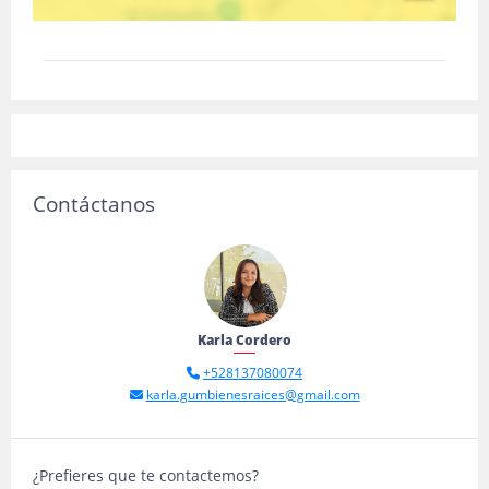
Contáctanos
Karla Cordero
+528137080074
karla.gumbienesraices@gmail.com
¿Prefieres que te contactemos?