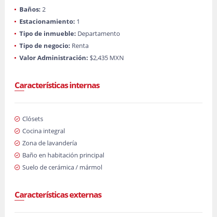
Baños:
2
Estacionamiento:
1
Tipo de inmueble:
Departamento
Tipo de negocio:
Renta
Valor Administración:
$2,435 MXN
Características internas
Clósets
Cocina integral
Zona de lavandería
Baño en habitación principal
Suelo de cerámica / mármol
Características externas