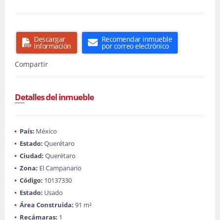
Descargar
Recomendar inmueble
información
por correo electrónico
Compartir
Detalles del inmueble
País:
México
Estado:
Querétaro
Ciudad:
Querétaro
Zona:
El Campanario
Código:
10137330
Estado:
Usado
Área Construida:
91 m²
Recámaras:
1