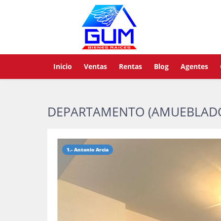
Inicio
Ventas
Rentas
Blog
Agentes
DEPARTAMENTO (AMUEBLADO
1.- Antonio Arcia