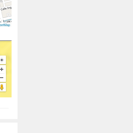
eetMap