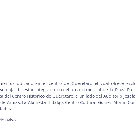
amentos ubicado en el centro de Querétaro el cual ofrece excl
entaja de estar integrado con el área comercial de la Plaza Pue
a del Centro Histórico de Querétaro, a un lado del Auditorio Josefa
de Armas, La Alameda Hidalgo, Centro Cultural Gómez Morín, Co
idades.
vio aviso