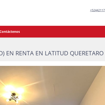
+52442117
Contáctenos
) EN RENTA EN LATITUD QUERETARO