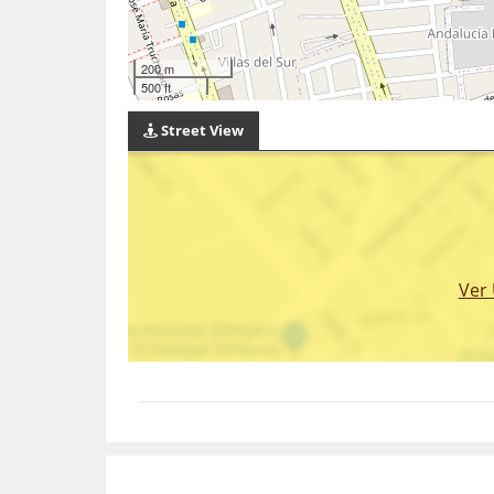
200 m
500 ft
Street View
Ver