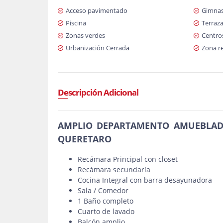
Acceso pavimentado
Gimnas
Piscina
Terraz
Zonas verdes
Centro
Urbanización Cerrada
Zona re
Descripción Adicional
AMPLIO DEPARTAMENTO AMUEBLADO
QUERETARO
Recámara Principal con closet
Recámara secundaría
Cocina Integral con barra desayunadora
Sala / Comedor
1 Baño completo
Cuarto de lavado
Balcón amplio