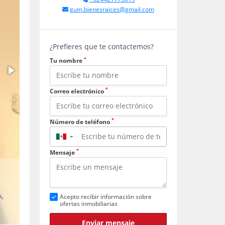
gum.bienesraices@gmail.com
¿Prefieres que te contactemos?
*
Tu nombre
*
Correo electrónico
*
Número de teléfono
▼
*
Mensaje
Acepto recibir información sobre
ofertas inmobiliarias
Enviar mensaje