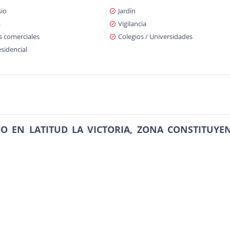
io
Jardín
a
Vigilancia
s comerciales
Colegios / Universidades
sidencial
 EN LATITUD LA VICTORIA, ZONA CONSTITUYEN